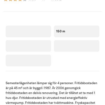
150 m
Semesterlägenheten lämpar sig för 4 personer. Fritidsbostaden
är på 45 m² och är byggd i 1987. År 2006 genomgick
fritidsbostaden en delvis renovering. Det är tillåtet at ta med 1
hus-djur. Fritidsbostaden är utrustad med energieffektiv
värmepump. Fritidsbostaden har tvättmaskine. Fryskapacitet