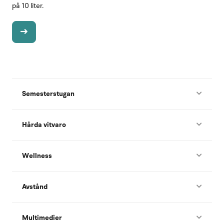
på 10 liter.
Semesterstugan
Hårda vitvaro
Wellness
Avstånd
Multimedier