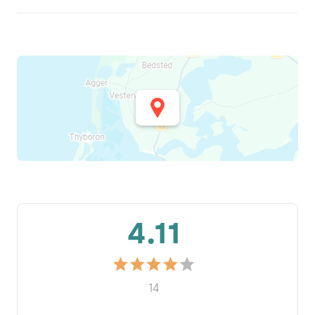
4.11
14