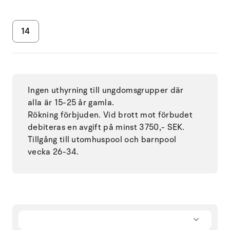
14
Ingen uthyrning till ungdomsgrupper där
alla är 15-25 år gamla.
Rökning förbjuden. Vid brott mot förbudet
debiteras en avgift på minst 3750,- SEK.
Tillgång till utomhuspool och barnpool
vecka 26-34.