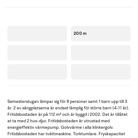
200 m
Semesterstugan lämpar sig för 8 personer samt 1 barn upp till 3
år. 2 av sängplatserna är endast lämplig för större barn (4-11 år).
Fritidsbostaden är på 112 m² och är byggd i 2002. Det är tillåtet
at ta med 2 hus-djur. Fritidsbostaden är utrustad med
energieffektiv värmepump. Golvvärme i alla klinkergolv.
Fritidsbostaden har tvättmaskine. Torktumlare. Fryskapacitet