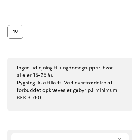
19
Ingen udlejning til ungdomsgrupper, hvor
alle er 15-25 år.
Rygning ikke tilladt. Ved overtrædelse af
forbuddet opkræves et gebyr på minimum
SEK 3.750,-.