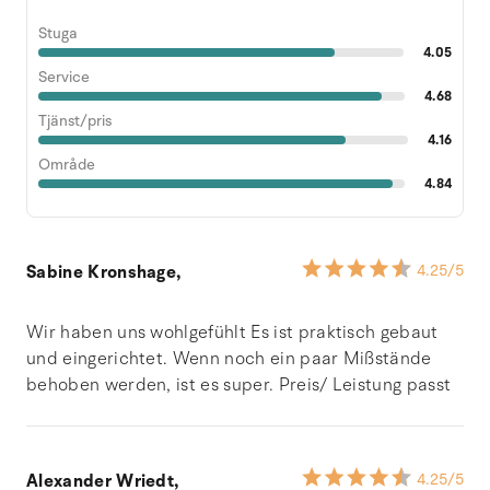
Stuga
4.05
Service
4.68
Tjänst/pris
4.16
Område
4.84
Sabine Kronshage,
4.25
/5
Wir haben uns wohlgefühlt Es ist praktisch gebaut
und eingerichtet. Wenn noch ein paar Mißstände
behoben werden, ist es super. Preis/ Leistung passt
Alexander Wriedt,
4.25
/5