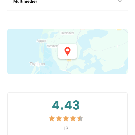
Multimedier
4.43
19