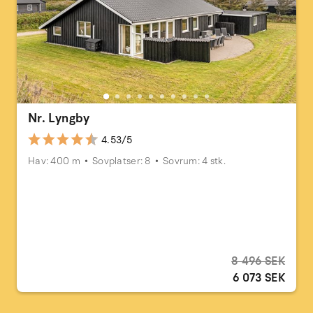
Nr. Lyngby
4.53/5
Hav: 400 m
Sovplatser: 8
Sovrum: 4 stk.
8 496 SEK
6 073 SEK