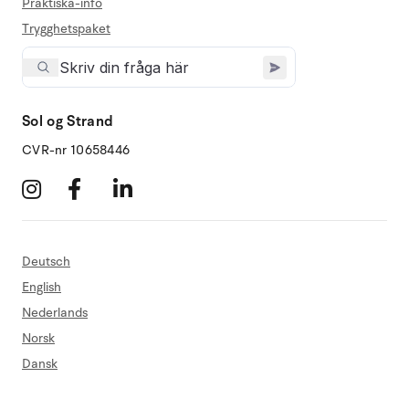
Praktiska-info
Trygghetspaket
Sol og Strand
CVR-nr 10658446
Deutsch
English
Nederlands
Norsk
Dansk