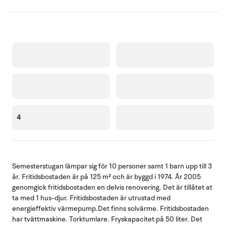
4
Semesterstugan lämpar sig för 10 personer samt 1 barn upp till 3
år. Fritidsbostaden är på 125 m² och är byggd i 1974. År 2005
genomgick fritidsbostaden en delvis renovering. Det är tillåtet at
ta med 1 hus-djur. Fritidsbostaden är utrustad med
energieffektiv värmepump.Det finns solvärme. Fritidsbostaden
har tvättmaskine. Torktumlare. Fryskapacitet på 50 liter. Det