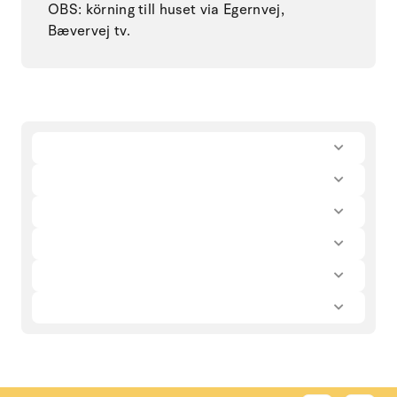
OBS: körning till huset via Egernvej,
Bævervej tv.