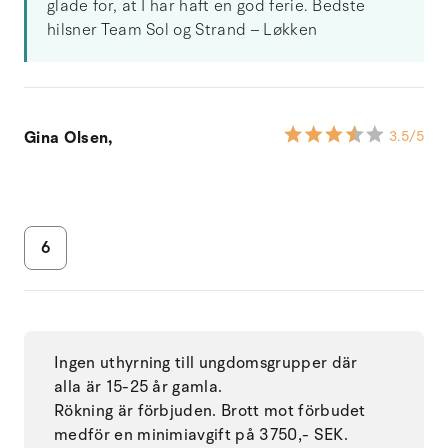
glade for, at I har haft en god ferie. Bedste
hilsner Team Sol og Strand – Løkken
Gina Olsen,
3.5
/5
6
Ingen uthyrning till ungdomsgrupper där
alla är 15-25 år gamla.
Rökning är förbjuden. Brott mot förbudet
medför en minimiavgift på 3750,- SEK.