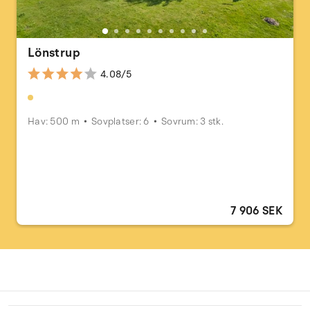
Lönstrup
4.08/5
Hav: 500 m
Sovplatser: 6
Sovrum: 3 stk.
7 906 SEK