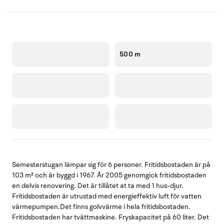
500 m
Semesterstugan lämpar sig för 6 personer. Fritidsbostaden är på
103 m² och är byggd i 1967. År 2005 genomgick fritidsbostaden
en delvis renovering. Det är tillåtet at ta med 1 hus-djur.
Fritidsbostaden är utrustad med energieffektiv luft för vatten
värmepumpen.Det finns golvvärme i hela fritidsbostaden.
Fritidsbostaden har tvättmaskine. Fryskapacitet på 60 liter. Det