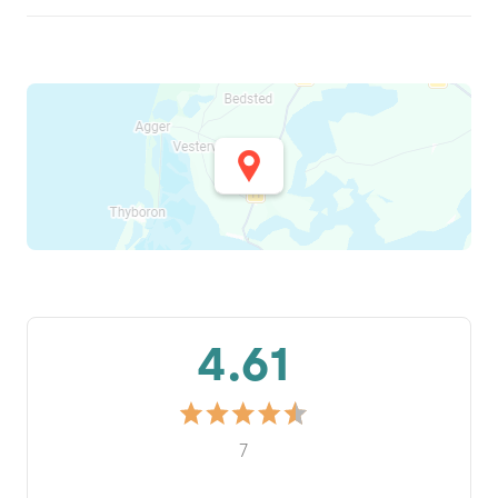
4.61
7