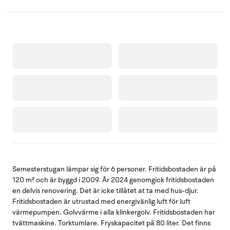
Semesterstugan lämpar sig för 6 personer. Fritidsbostaden är på
120 m² och är byggd i 2009. År 2024 genomgick fritidsbostaden
en delvis renovering. Det är icke tillåtet at ta med hus-djur.
Fritidsbostaden är utrustad med energivänlig luft för luft
värmepumpen. Golvvärme i alla klinkergolv. Fritidsbostaden har
tvättmaskine. Torktumlare. Fryskapacitet på 80 liter. Det finns