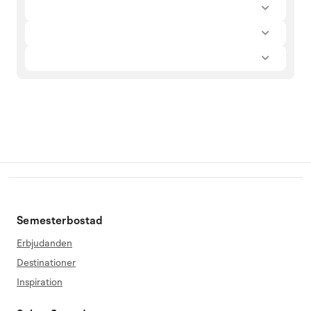
Semesterbostad
Erbjudanden
Destinationer
Inspiration