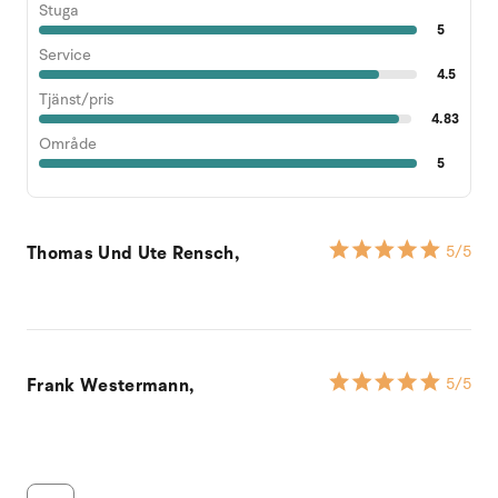
Stuga
5
Service
4.5
Tjänst/pris
4.83
Område
5
Thomas Und Ute Rensch,
5
/5
Frank Westermann,
5
/5