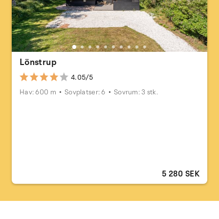
Lönstrup
4.05/5
Hav: 600 m
Sovplatser: 6
Sovrum: 3 stk.
5 280 SEK