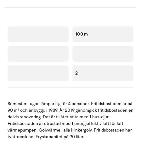
100 m
2
Semesterstugan lämpar sig för 4 personer. Fritidsbostaden är på
90 m² och är byggd i 1989. År 2019 genomgick fritidsbostaden en
delvis renovering. Det är tillåtet at ta med 1 hus-djur.
Fritidsbostaden är utrustad med 1 energieffektiv luft för luft
värmepumpen. Golvvärme i alla klinkergolv. Fritidsbostaden har
tvättmaskine. Fryskapacitet på 90 liter.