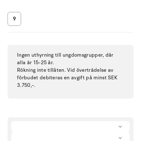
9
Ingen uthyrning till ungdomsgrupper, dâr
alla âr 15-25 år.
Rôkning inte tillåten. Vid ôvertrâdelse av
fôrbudet debiteras en avgift på minst SEK
3.750,-.