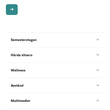
Semesterstugan
Hårda vitvaro
Wellness
Avstånd
Multimedier