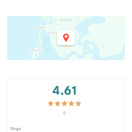
4.61
9
Stuga