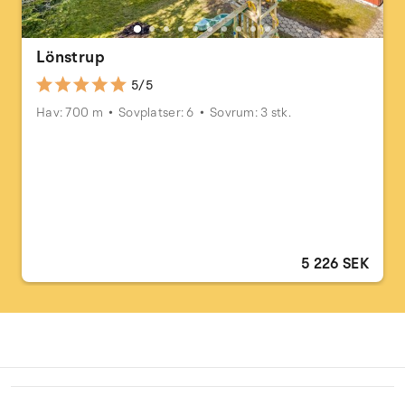
Lönstrup
5/5
Hav: 700 m
Sovplatser: 6
Sovrum: 3 stk.
5 226 SEK