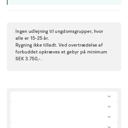
Ingen udlejning til ungdomsgrupper, hvor
alle er 15-25 år.
Rygning ikke tilladt. Ved overtrædelse af
forbuddet opkræves et gebyr på minimum
SEK 3.750,-.