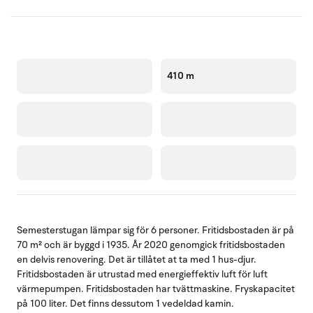
410 m
Semesterstugan lämpar sig för 6 personer. Fritidsbostaden är på
70 m² och är byggd i 1935. År 2020 genomgick fritidsbostaden
en delvis renovering. Det är tillåtet at ta med 1 hus-djur.
Fritidsbostaden är utrustad med energieffektiv luft för luft
värmepumpen. Fritidsbostaden har tvättmaskine. Fryskapacitet
på 100 liter. Det finns dessutom 1 vedeldad kamin.