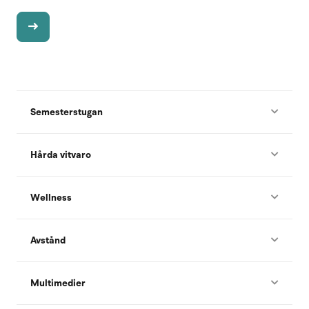
Semesterstugan
Hårda vitvaro
Wellness
Avstånd
Multimedier