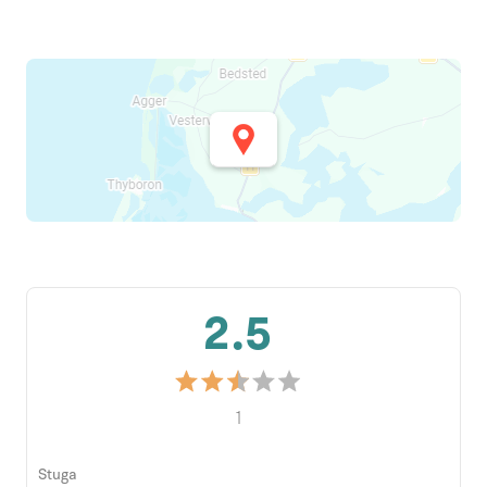
2.5
1
Stuga