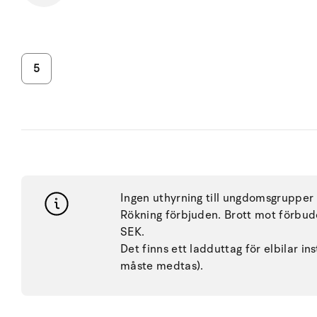
5
Ingen uthyrning till ungdomsgrupper 
Rökning förbjuden. Brott mot förbud
SEK.
Det finns ett ladduttag för elbilar i
måste medtas).