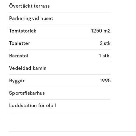
Övertäckt terrass
Parkering vid huset
Tomtstorlek
1250 m2
Toaletter
2 stk
Barnstol
1 stk.
Vedeldad kamin
Byggår
1995
Sportsfiskarhus
Laddstation för elbil