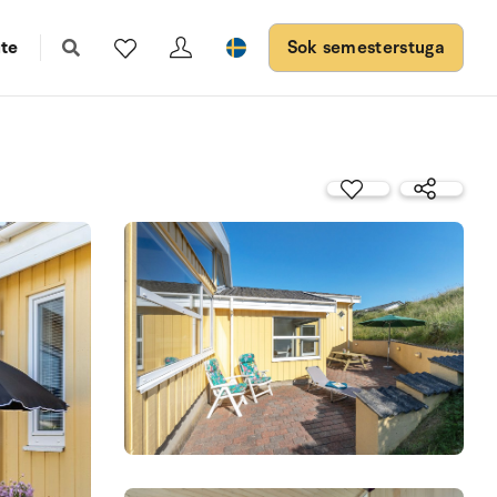
te
Sok semesterstuga