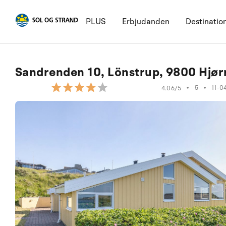
PLUS
Erbjudanden
Destinatio
Sandrenden 10, Lönstrup, 9800 Hjør
•
5
•
11-0
4.06/5