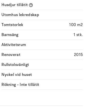
Husdjur tillåtit
Utomhus lekredskap
Tomtstorlek
100 m2
Barnsäng
1 stk.
Aktivitetsrum
Renoverat
2015
Rullstolsvänligt
Nyckel vid huset
Rökning - Inte tillåtit