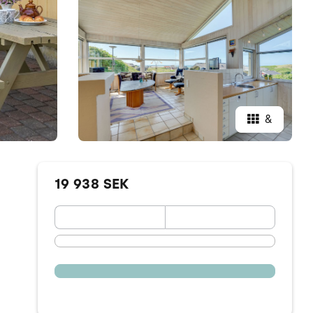
&
19 938 SEK
September 2026