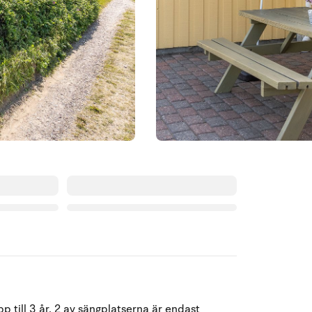
Augusti 2026
 till 3 år. 2 av sängplatserna är endast