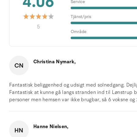
4.06
Service
Tjänst/pris
5
Område
Christina Nymark,
CN
Fantastisk beliggenhed og udsigt med solnedgang. Dejl
Fantastisk at kunne gå langs stranden ind til Lønstrup b
personer men hemsen var ikke brugbar, så 6 voksne og
Hanne Nielsen,
HN