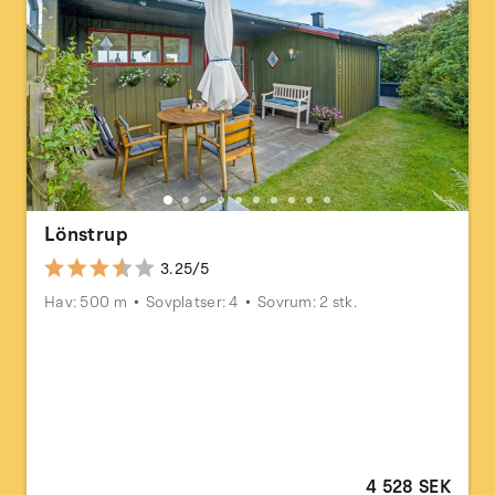
Lönstrup
3.25/5
Hav: 500 m
Sovplatser: 4
Sovrum: 2 stk.
4 528 SEK