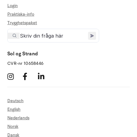
Login
Praktiska-info
Trygghetspaket
Sol og Strand
CVR-nr 10658446
Deutsch
English
Nederlands
Norsk
Dansk