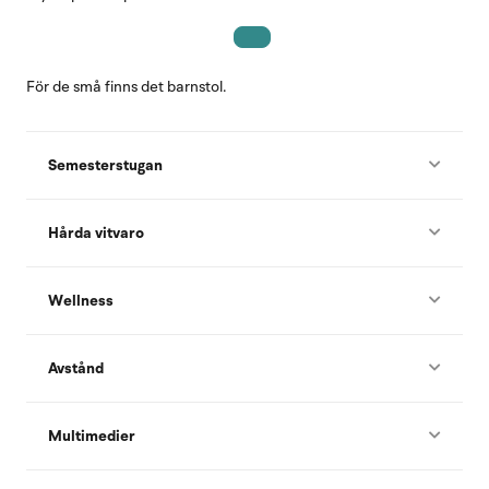
För de små finns det barnstol.
Semesterstugan
Hårda vitvaro
Wellness
Avstånd
Multimedier