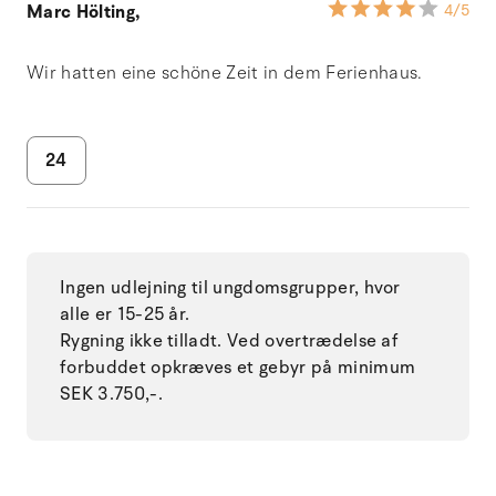
Marc Hölting,
4
/5
Wir hatten eine schöne Zeit in dem Ferienhaus.
24
Ingen udlejning til ungdomsgrupper, hvor
alle er 15-25 år.
Rygning ikke tilladt. Ved overtrædelse af
forbuddet opkræves et gebyr på minimum
SEK 3.750,-.