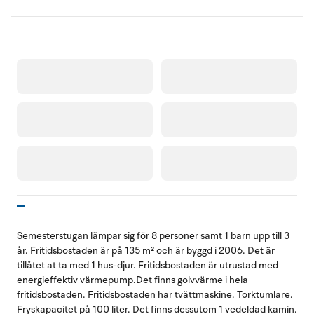
Semesterstugan lämpar sig för 8 personer samt 1 barn upp till 3
år. Fritidsbostaden är på 135 m² och är byggd i 2006. Det är
tillåtet at ta med 1 hus-djur. Fritidsbostaden är utrustad med
energieffektiv värmepump.Det finns golvvärme i hela
fritidsbostaden. Fritidsbostaden har tvättmaskine. Torktumlare.
Fryskapacitet på 100 liter. Det finns dessutom 1 vedeldad kamin.