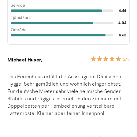
Service
4.46
Tjänst/pris
4.04
Område
4.63
Michael Huser,
5
/5
Das Ferienhaus erfüllt die Ausssage im Dänischen
Hygge. Sehr gemütlich und wohnlich eingerichtet.
Für deutsche Mieter sehr viele heimische Sender.
Stabiles und zügiges Internet. In den Zimmern mit
Dpppelbetten per Fernbedienung verstellbare
Lattenroste. Kleiner aber feiner Innenpool.