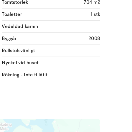
Tomtstorlek
704 m2
Toaletter
1 stk
Vedeldad kamin
Byggår
2008
Rullstolsvänligt
Nyckel vid huset
Rökning - Inte tillåtit