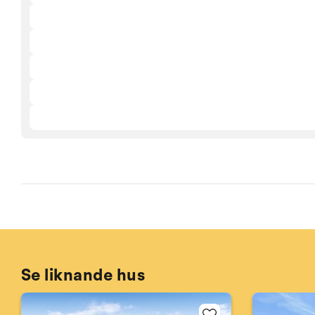
Se liknande hus