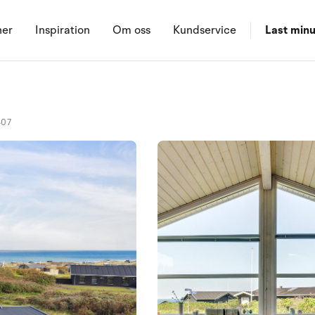
ner
Inspiration
Om oss
Kundservice
Last minu
407