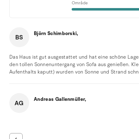
Område
Björn Schimborski,
BS
Das Haus ist gut ausgestattet und hat eine schöne Lag
den tollen Sonnenuntergang von Sofa aus genießen. Kl
Aufenthalts kaputt) wurden von Sonne und Strand schne
Andreas Gallenmüller,
AG