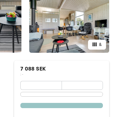
&
7 088 SEK
: -
September 2026