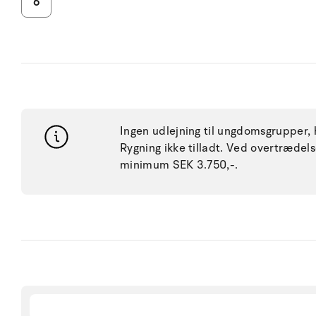
6
Ingen udlejning til ungdomsgrupper, h
Rygning ikke tilladt. Ved overtræde
minimum SEK 3.750,-.