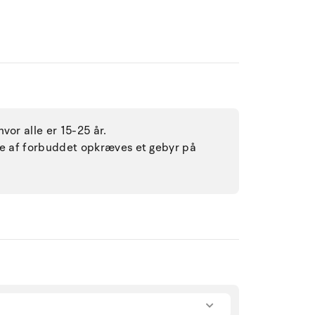
vor alle er 15-25 år.
lse af forbuddet opkræves et gebyr på