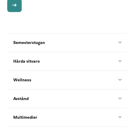
Semesterstugan
Hårda vitvaro
Wellness
Avstånd
Multimedier