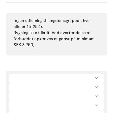
Ingen udlejning til ungdomsgrupper, hvor
alle er 15-25 år.
Rygning ikke tilladt. Ved overtrædelse af
forbuddet opkræves et gebyr på minimum
SEK 3.750,-.