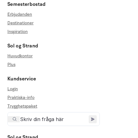
Semesterbostad
Erbjudanden
Destinationer
Inspiration
Sol og Strand
Huvudkontor
Plus
Kundservice
Login
Praktiska-info
Trygghetspaket
Sol og Strand