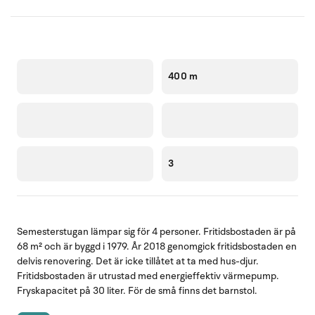
400 m
3
Semesterstugan lämpar sig för 4 personer. Fritidsbostaden är på
68 m² och är byggd i 1979. År 2018 genomgick fritidsbostaden en
delvis renovering. Det är icke tillåtet at ta med hus-djur.
Fritidsbostaden är utrustad med energieffektiv värmepump.
Fryskapacitet på 30 liter. För de små finns det barnstol.