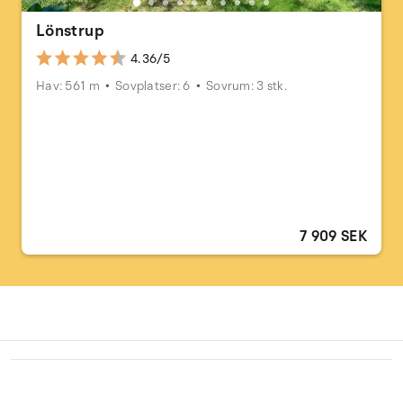
Lönstrup
4.36/5
Hav: 561 m
Sovplatser: 6
Sovrum: 3 stk.
7 909 SEK