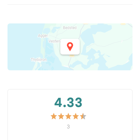
4.33
3