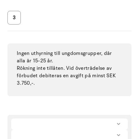
3
Ingen uthyrning till ungdomsgrupper, dâr
alla âr 15-25 år.
Rôkning inte tillåten. Vid ôvertrâdelse av
fôrbudet debiteras en avgift på minst SEK
3.750,-.