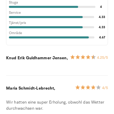
Stuga
4
Service
4.33
Tjänst/pris
4.33
Område
4.67
Knud Erik Guldhammer Jensen,
4.25
/5
Maria Schmidt-Lebrecht,
4
/5
Wir hatten eine super Erholung, obwohl das Wetter
durchwachsen war.