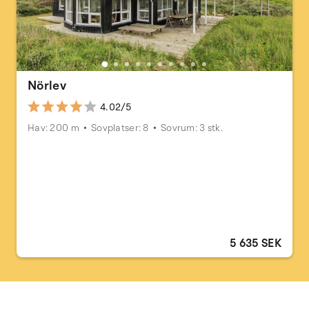
Nörlev
4.02/5
Hav: 200 m
Sovplatser: 8
Sovrum: 3 stk.
5 635 SEK