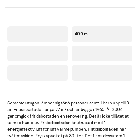
400 m
Semesterstugan lämpar sig för 6 personer samt 1 barn upp till 3
år. Fritidsbostaden är på 77 m² och är byggd i 1965. År 2004
genomgick fritidsbostaden en renovering. Det är icke tillåtet at
ta med hus-djur. Fritidsbostaden är utrustad med 1
energieffektiv luft för luft värmepumpen. Fritidsbostaden har
tvättmaskine. Fryskapacitet på 30 liter. Det finns dessutom 1