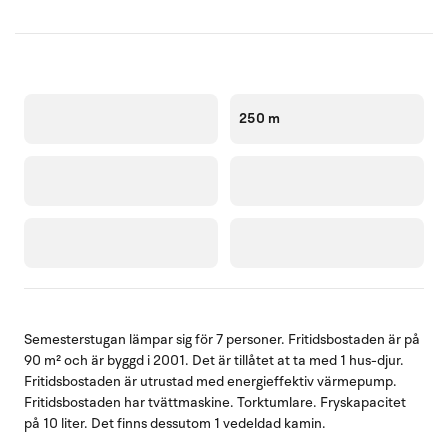
250 m
Semesterstugan lämpar sig för 7 personer. Fritidsbostaden är på
90 m² och är byggd i 2001. Det är tillåtet at ta med 1 hus-djur.
Fritidsbostaden är utrustad med energieffektiv värmepump.
Fritidsbostaden har tvättmaskine. Torktumlare. Fryskapacitet
på 10 liter. Det finns dessutom 1 vedeldad kamin.