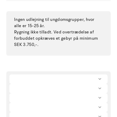
Ingen udlejning til ungdomsgrupper, hvor
alle er 15-25 år.
Rygning ikke tilladt. Ved overtrædelse af
forbuddet opkræves et gebyr på minimum
SEK 3.750,-.