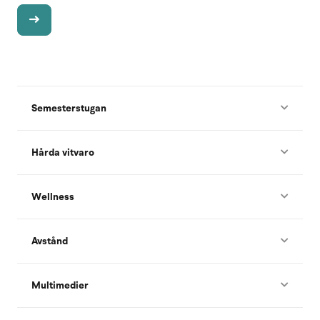
Semesterstugan
Hårda vitvaro
Wellness
Avstånd
Multimedier