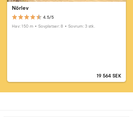
Nörlev
4.5/5
Hav: 150 m
Sovplatser: 8
Sovrum: 3 stk.
19 564 SEK