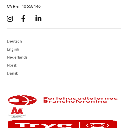
CVR-nr 10658446
Deutsch
English
Nederlands
Norsk
Dansk