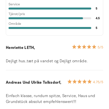
Service
5
Tjänst/pris
4.5
Område
5
Henriette LETH,
5
/5
Dejligt hus..tæt på vandet og Dejligt område.
Andreas Und Ulrike Tolksdorf,
4.75
/5
Einfach klasse, rundum spitze, Service, Haus und
Grundstück absolut empfehlenswert!!!