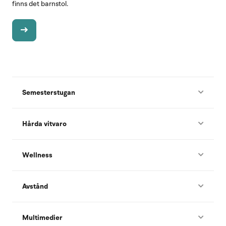
finns det barnstol.
Semesterstugan
Hårda vitvaro
Wellness
Avstånd
Multimedier