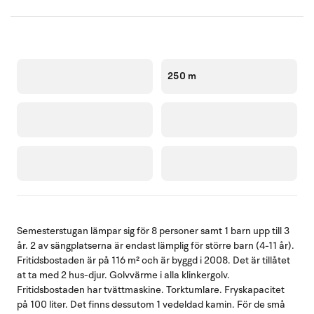
250 m
Semesterstugan lämpar sig för 8 personer samt 1 barn upp till 3
år. 2 av sängplatserna är endast lämplig för större barn (4-11 år).
Fritidsbostaden är på 116 m² och är byggd i 2008. Det är tillåtet
at ta med 2 hus-djur. Golvvärme i alla klinkergolv.
Fritidsbostaden har tvättmaskine. Torktumlare. Fryskapacitet
på 100 liter. Det finns dessutom 1 vedeldad kamin. För de små