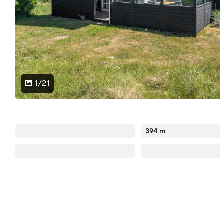
1/21
394 m