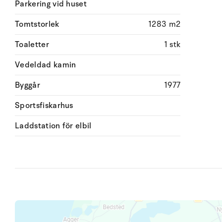
Parkering vid huset
Tomtstorlek
1283 m2
Toaletter
1 stk
Vedeldad kamin
Byggår
1977
Sportsfiskarhus
Laddstation för elbil