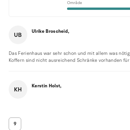
Område
Ulrike Broscheid,
UB
Das Ferienhaus war sehr schon und mit allem was nötig 
Koffern sind nicht ausreichend Schränke vorhanden für d
Kerstin Holst,
KH
9