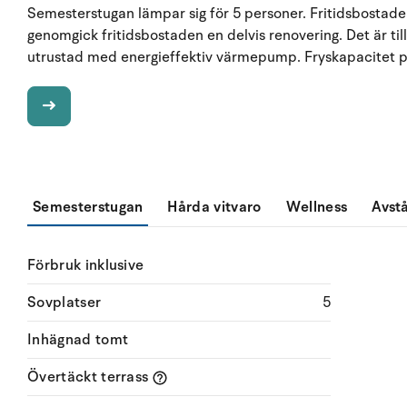
Semesterstugan lämpar sig för 5 personer. Fritidsbostade
genomgick fritidsbostaden en delvis renovering. Det är til
utrustad med energieffektiv värmepump. Fryskapacitet på 
Semesterstugan
Hårda vitvaro
Wellness
Avst
Förbruk inklusive
Sovplatser
5
Inhägnad tomt
Övertäckt terrass