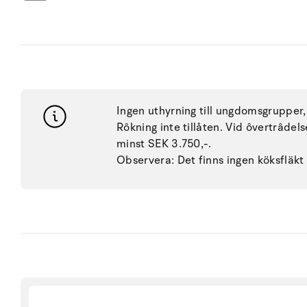
Ingen uthyrning till ungdomsgrupper, 
Rôkning inte tillåten. Vid ôvertrâdel
minst SEK 3.750,-.
Observera: Det finns ingen köksfläkt 