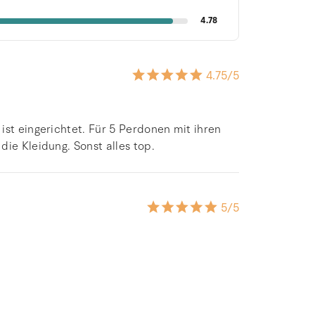
4.78
4.75
/5
ist eingerichtet. Für 5 Perdonen mit ihren
ie Kleidung. Sonst alles top.
5
/5