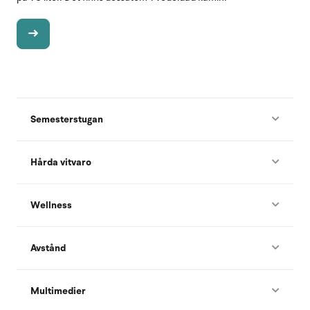
Semesterstugan
Hårda vitvaro
Wellness
Avstånd
Multimedier