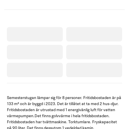
Semesterstugan lämpar sig för 8 personer. Fritidsbostaden är på
133 m² och är byggd i 2023. Det är tillåtet at ta med 2 hus-djur.
Fritidsbostaden är utrustad med 1 energivänlig luft för vatten
värmepumpen.Det finns golvvärme i hela fritidsbostaden.
Fritidsbostaden har tvättmaskine. Torktumlare. Fryskapacitet
på 90 liter. Det finns dessutom 1 vedeldad kamin.