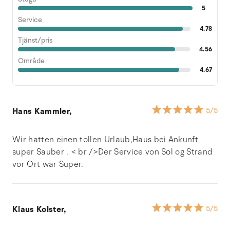
5
Service
4.78
Tjänst/pris
4.56
Område
4.67
Hans Kammler,
5
/5
Wir hatten einen tollen Urlaub,Haus bei Ankunft
super Sauber . < br />Der Service von Sol og Strand
vor Ort war Super.
Klaus Kolster,
5
/5