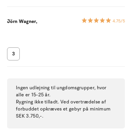
Jörn Wagner,
4.75
/5
3
Ingen udlejning til ungdomsgrupper, hvor
alle er 15-25 år.
Rygning ikke tilladt. Ved overtrædelse af
forbuddet opkræves et gebyr på minimum
SEK 3.750,-.