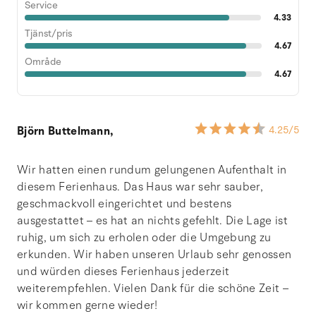
Service
4.33
Tjänst/pris
4.67
Område
4.67
Björn Buttelmann,
4.25
/5
Wir hatten einen rundum gelungenen Aufenthalt in
diesem Ferienhaus. Das Haus war sehr sauber,
geschmackvoll eingerichtet und bestens
ausgestattet – es hat an nichts gefehlt. Die Lage ist
ruhig, um sich zu erholen oder die Umgebung zu
erkunden. Wir haben unseren Urlaub sehr genossen
und würden dieses Ferienhaus jederzeit
weiterempfehlen. Vielen Dank für die schöne Zeit –
wir kommen gerne wieder!