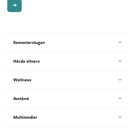
Semesterstugan
Hårda vitvaro
Wellness
Avstånd
Multimedier