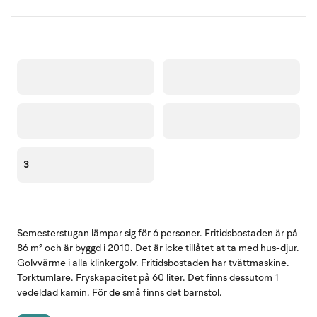
3
Semesterstugan lämpar sig för 6 personer. Fritidsbostaden är på
86 m² och är byggd i 2010. Det är icke tillåtet at ta med hus-djur.
Golvvärme i alla klinkergolv. Fritidsbostaden har tvättmaskine.
Torktumlare. Fryskapacitet på 60 liter. Det finns dessutom 1
vedeldad kamin. För de små finns det barnstol.