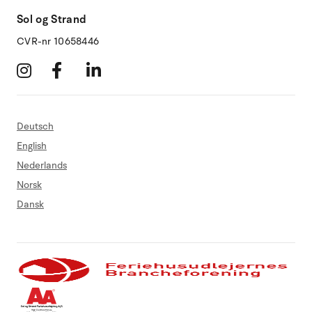
Sol og Strand
CVR-nr 10658446
Deutsch
English
Nederlands
Norsk
Dansk