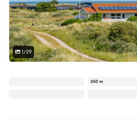
1/29
250 m