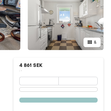
&
4 861 SEK
: -
September 2026