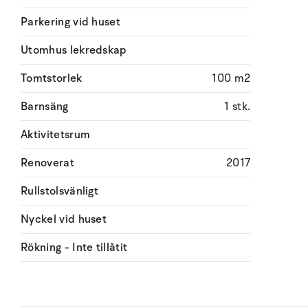
Parkering vid huset
Utomhus lekredskap
Tomtstorlek
100 m2
Barnsäng
1 stk.
Aktivitetsrum
Renoverat
2017
Rullstolsvänligt
Nyckel vid huset
Rökning - Inte tillåtit