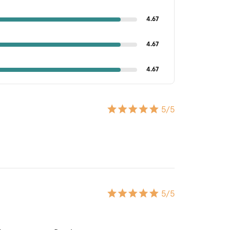
4.67
4.67
4.67
5
/5
5
/5