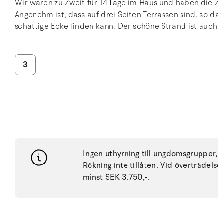
Wir waren zu Zweit für 14 Tage im Haus und haben die Z
Angenehm ist, dass auf drei Seiten Terrassen sind, so
schattige Ecke finden kann. Der schöne Strand ist auch
3
Ingen uthyrning till ungdomsgrupper, 
Rökning inte tillåten. Vid överträdel
minst SEK 3.750,-.