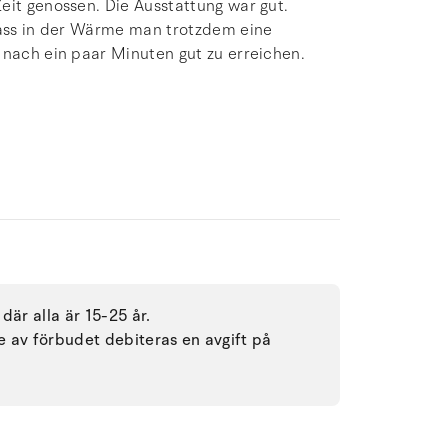
eit genossen. Die Ausstattung war gut.
 dass in der Wärme man trotzdem eine
 nach ein paar Minuten gut zu erreichen.
där alla är 15-25 år.
se av förbudet debiteras en avgift på