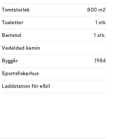
Tomtstorlek
800 m2
Toaletter
1 stk
Barnstol
1 stk.
Vedeldad kamin
Byggår
1984
Sportsfiskarhus
Laddstation för elbil