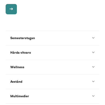
Semesterstugan
Hårda vitvaro
Wellness
Avstånd
Multimedier