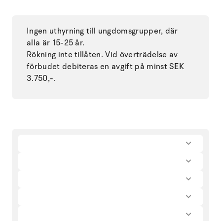
Ingen uthyrning till ungdomsgrupper, där
alla är 15-25 år.
Rökning inte tillåten. Vid överträdelse av
förbudet debiteras en avgift på minst SEK
3.750,-.