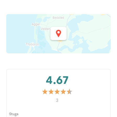
4.67
3
Stuga