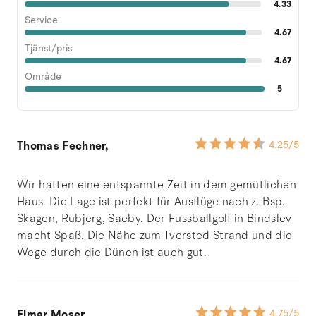
4.33
Service
4.67
Tjänst/pris
4.67
Område
5
Thomas Fechner,
4.25
/5
Wir hatten eine entspannte Zeit in dem gemütlichen
Haus. Die Lage ist perfekt für Ausflüge nach z. Bsp.
Skagen, Rubjerg, Saeby. Der Fussballgolf in Bindslev
macht Spaß. Die Nähe zum Tversted Strand und die
Wege durch die Dünen ist auch gut.
Elmar Moser,
4.75
/5