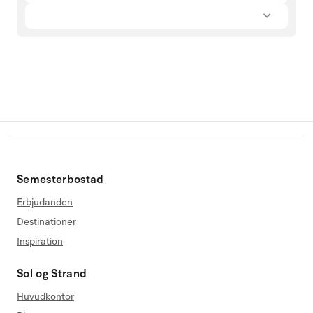
Semesterbostad
Erbjudanden
Destinationer
Inspiration
Sol og Strand
Huvudkontor