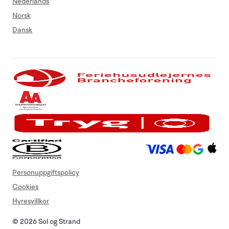
Nederlands
Norsk
Dansk
Personuppgiftspolicy
Cookies
Hyresvillkor
© 2026 Sol og Strand