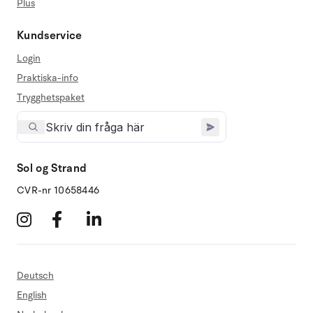
Plus
Kundservice
Login
Praktiska-info
Trygghetspaket
Sol og Strand
CVR-nr 10658446
Deutsch
English