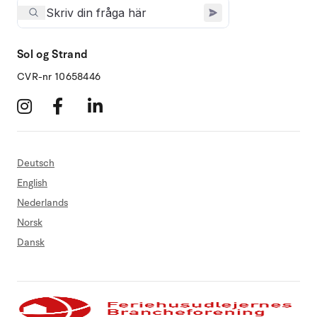
Sol og Strand
CVR-nr 10658446
Deutsch
English
Nederlands
Norsk
Dansk