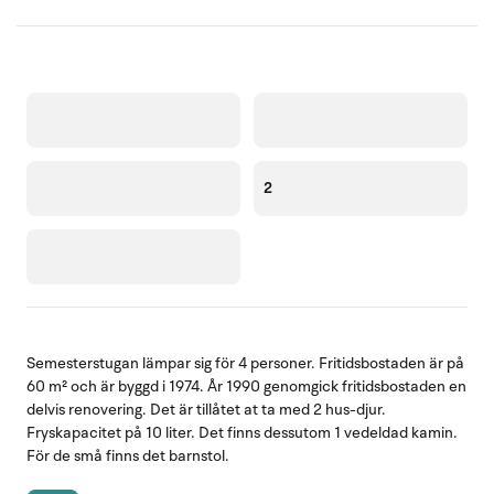
2
Semesterstugan lämpar sig för 4 personer. Fritidsbostaden är på
60 m² och är byggd i 1974. År 1990 genomgick fritidsbostaden en
delvis renovering. Det är tillåtet at ta med 2 hus-djur.
Fryskapacitet på 10 liter. Det finns dessutom 1 vedeldad kamin.
För de små finns det barnstol.