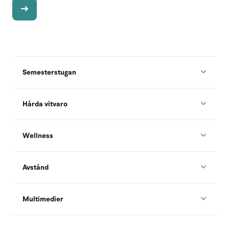
Semesterstugan
Hårda vitvaro
Wellness
Avstånd
Multimedier