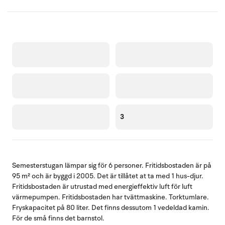
3
Semesterstugan lämpar sig för 6 personer. Fritidsbostaden är på
95 m² och är byggd i 2005. Det är tillåtet at ta med 1 hus-djur.
Fritidsbostaden är utrustad med energieffektiv luft för luft
värmepumpen. Fritidsbostaden har tvättmaskine. Torktumlare.
Fryskapacitet på 80 liter. Det finns dessutom 1 vedeldad kamin.
För de små finns det barnstol.