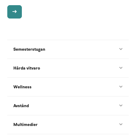
Semesterstugan
Hårda vitvaro
Wellness
Avstånd
Multimedier