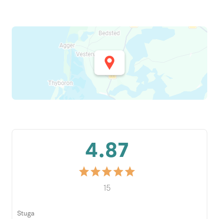
4.87
15
Stuga