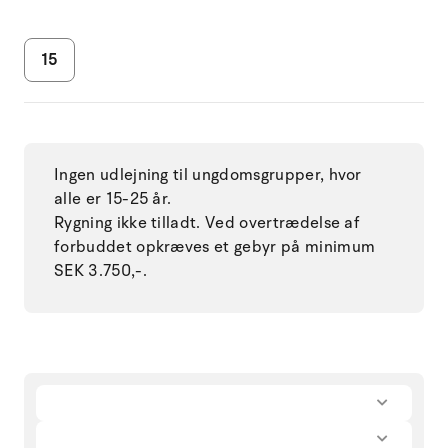
15
Ingen udlejning til ungdomsgrupper, hvor
alle er 15-25 år.
Rygning ikke tilladt. Ved overtrædelse af
forbuddet opkræves et gebyr på minimum
SEK 3.750,-.