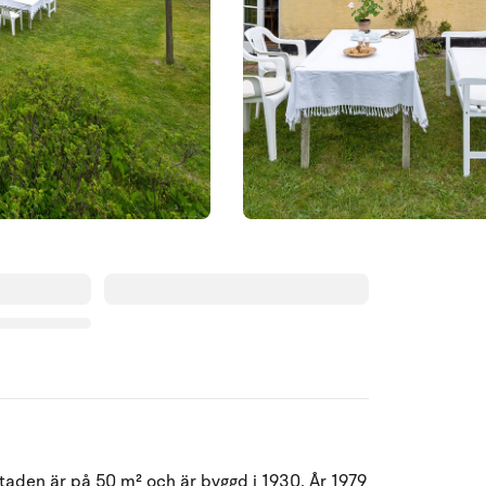
Augusti 2026
taden är på 50 m² och är byggd i 1930. År 1979