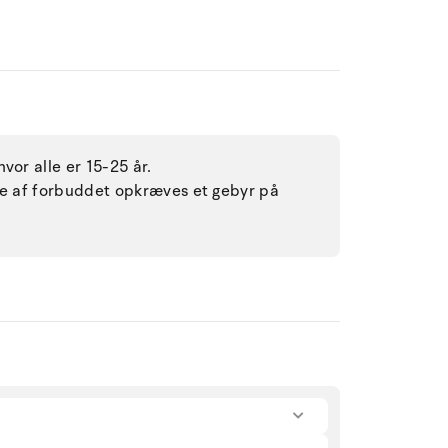
vor alle er 15-25 år.
lse af forbuddet opkræves et gebyr på