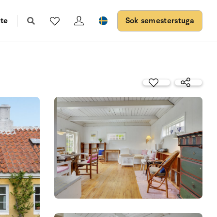
te
Sok semesterstuga