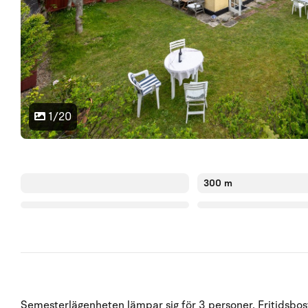
1/20
300 m
Semesterlägenheten lämpar sig för 3 personer. Fritidsbos