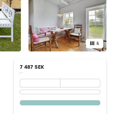
&
7 487 SEK
: -
September 2026