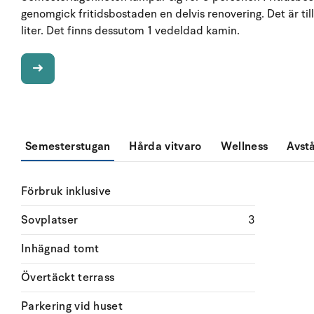
genomgick fritidsbostaden en delvis renovering. Det är til
liter. Det finns dessutom 1 vedeldad kamin.
Semesterstugan
Hårda vitvaro
Wellness
Avst
Förbruk inklusive
Sovplatser
3
Inhägnad tomt
Övertäckt terrass
Parkering vid huset