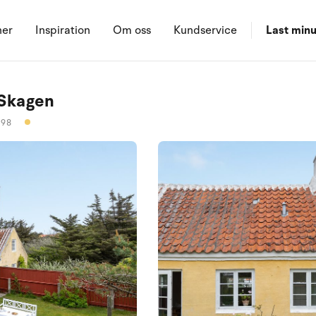
ner
Inspiration
Om oss
Kundservice
Last minu
 Skagen
098