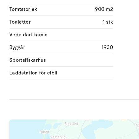
Tomtstorlek
900 m2
Toaletter
1 stk
Vedeldad kamin
Byggår
1930
Sportsfiskarhus
Laddstation för elbil