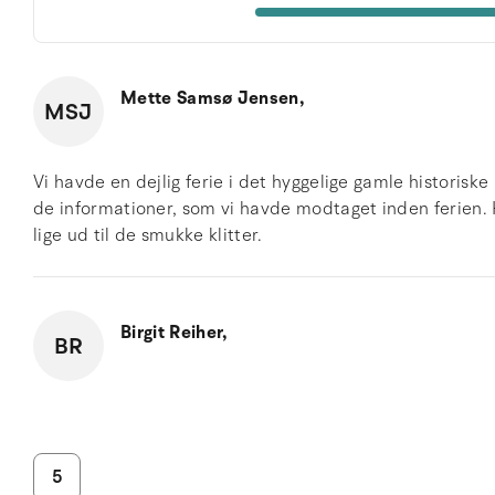
Mette Samsø Jensen,
MSJ
Vi havde en dejlig ferie i det hyggelige gamle historiske
de informationer, som vi havde modtaget inden ferien.
lige ud til de smukke klitter.
Birgit Reiher,
BR
5