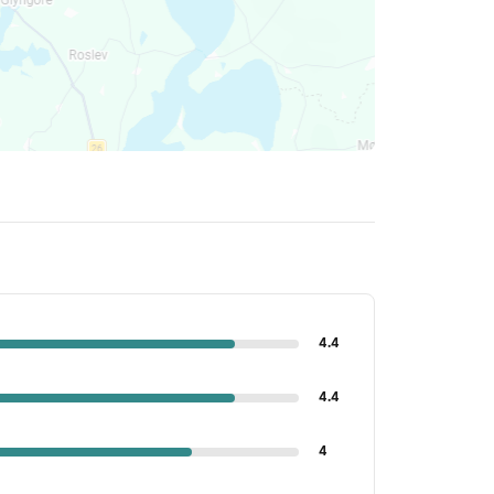
4.4
4.4
4