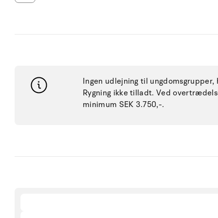
Ingen udlejning til ungdomsgrupper, h
Rygning ikke tilladt. Ved overtræde
minimum SEK 3.750,-.