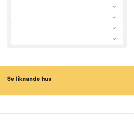
Se liknande hus