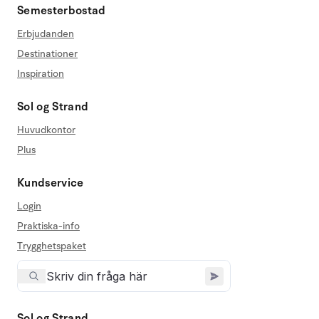
Semesterbostad
Erbjudanden
Destinationer
Inspiration
Sol og Strand
Huvudkontor
Plus
Kundservice
Login
Praktiska-info
Trygghetspaket
Sol og Strand