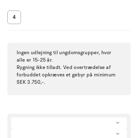
4
Ingen udlejning til ungdomsgrupper, hvor
alle er 15-25 år.
Rygning ikke tilladt. Ved overtrædelse af
forbuddet opkræves et gebyr på minimum
SEK 3.750,-.