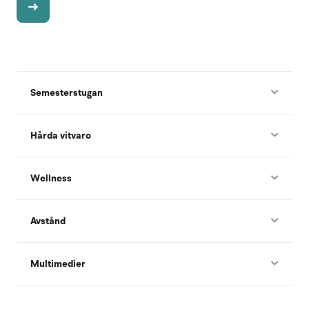
Semesterstugan
Hårda vitvaro
Wellness
Avstånd
Multimedier