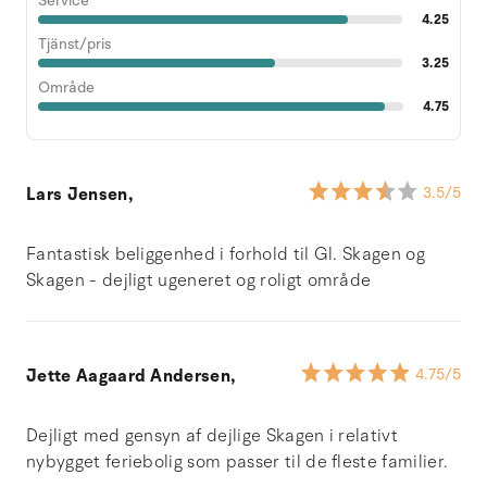
Service
4.25
Tjänst/pris
3.25
Område
4.75
Lars Jensen,
3.5
/5
Fantastisk beliggenhed i forhold til Gl. Skagen og
Skagen - dejligt ugeneret og roligt område
Jette Aagaard Andersen,
4.75
/5
Dejligt med gensyn af dejlige Skagen i relativt
nybygget feriebolig som passer til de fleste familier.