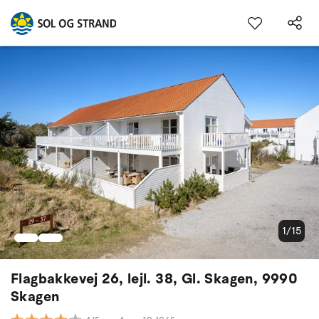
1/15
Flagbakkevej 26, lejl. 38, Gl. Skagen, 9990
Skagen