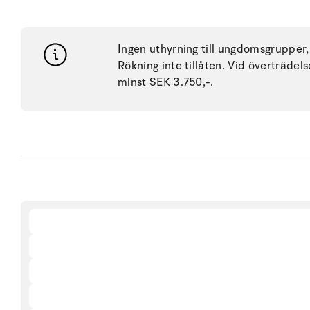
Ingen uthyrning till ungdomsgrupper, 
Rökning inte tillåten. Vid överträdel
minst SEK 3.750,-.