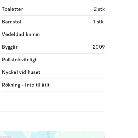
Toaletter
2 stk
Barnstol
1 stk.
Vedeldad kamin
Byggår
2009
Rullstolsvänligt
Nyckel vid huset
Rökning - Inte tillåtit