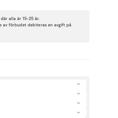
där alla är 15-25 år.
se av förbudet debiteras en avgift på