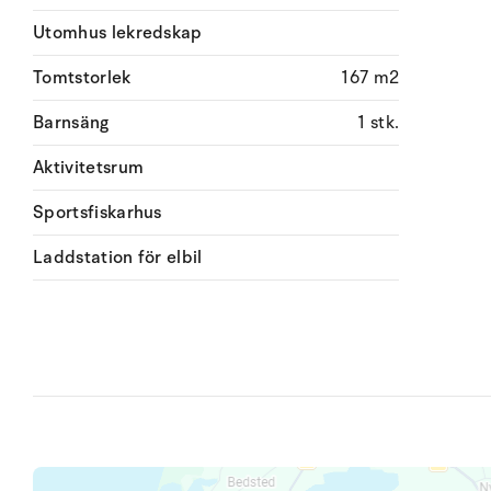
Utomhus lekredskap
Tomtstorlek
167 m2
Barnsäng
1 stk.
Aktivitetsrum
Sportsfiskarhus
Laddstation för elbil