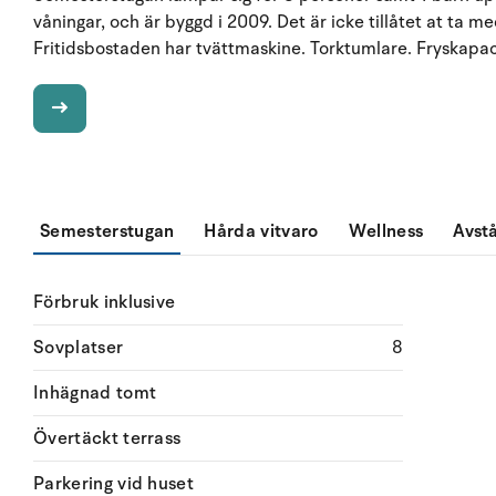
våningar, och är byggd i 2009. Det är icke tillåtet at ta me
Fritidsbostaden har tvättmaskine. Torktumlare. Fryskapacit
Semesterstugan
Hårda vitvaro
Wellness
Avst
Förbruk inklusive
Sovplatser
8
Inhägnad tomt
Övertäckt terrass
Parkering vid huset