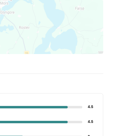
4.5
4.5