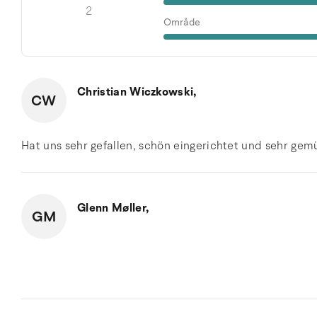
2
Område
Christian Wiczkowski,
CW
Hat uns sehr gefallen, schön eingerichtet und sehr gem
Glenn Møller,
GM