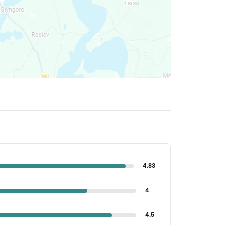
4.83
4
4.5