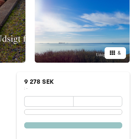
&
9 278 SEK
: -
September 2026