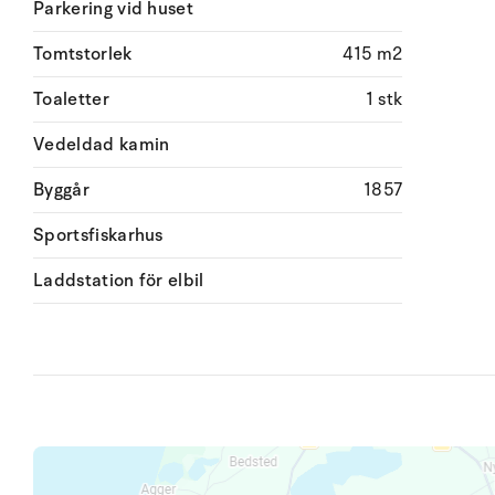
Parkering vid huset
Tomtstorlek
415 m2
Toaletter
1 stk
Vedeldad kamin
Byggår
1857
Sportsfiskarhus
Laddstation för elbil