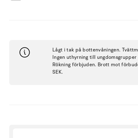
Lågt i tak på bottenvåningen. Tvätt
Ingen uthyrning till ungdomsgrupper 
Rökning förbjuden. Brott mot förbude
SEK.