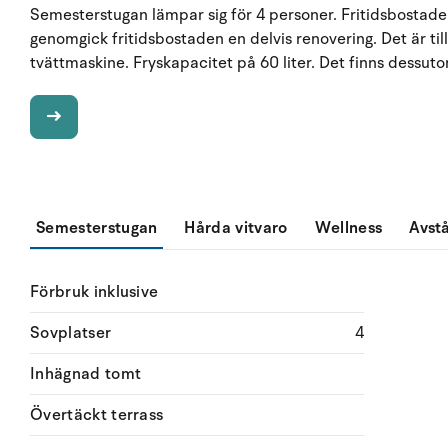
Semesterstugan lämpar sig för 4 personer. Fritidsbostade
genomgick fritidsbostaden en delvis renovering. Det är til
tvättmaskine. Fryskapacitet på 60 liter. Det finns dessu
Semesterstugan
Hårda vitvaro
Wellness
Avst
Förbruk inklusive
Sovplatser
4
Inhägnad tomt
Övertäckt terrass