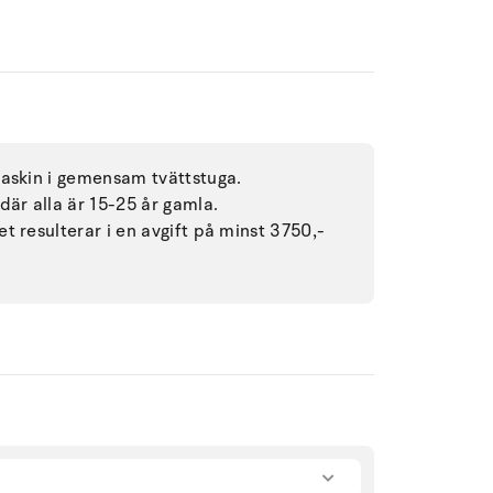
maskin i gemensam tvättstuga.
där alla är 15-25 år gamla.
t resulterar i en avgift på minst 3750,-