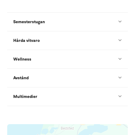
Semesterstugan
Hårda vitvaro
Wellness
Avstånd
Multimedier