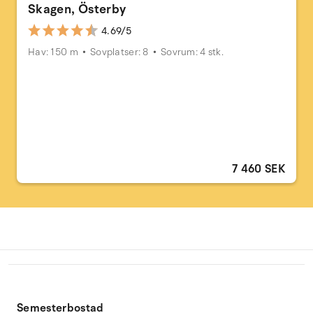
Skagen, Österby
4.69/5
Hav: 150 m
Sovplatser: 8
Sovrum: 4 stk.
7 460 SEK
Semesterbostad