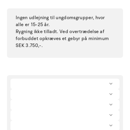
Ingen udlejning til ungdomsgrupper, hvor
alle er 15-25 år.
Rygning ikke tilladt. Ved overtrædelse af
forbuddet opkræves et gebyr på minimum
SEK 3.750,-.