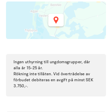
Ingen uthyrning till ungdomsgrupper, dâr
alla âr 15-25 år.
Rôkning inte tillåten. Vid ôvertrâdelse av
fôrbudet debiteras en avgift på minst SEK
3.750,-.