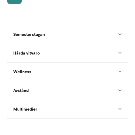
Semesterstugan
Hårda vitvaro
Wellness
Avstånd
Multimedier