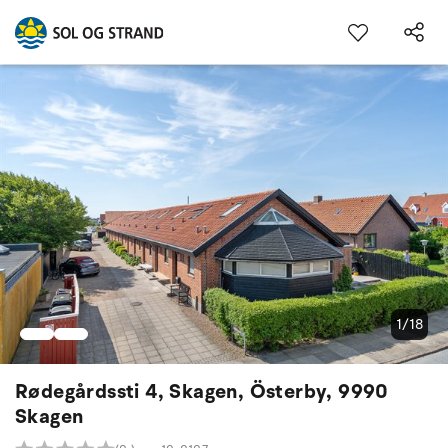
1/18
Rødegårdssti 4, Skagen, Österby, 9990
Skagen