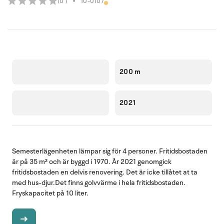
(0 )
•
10-0107
200 m
2021
Semesterlägenheten lämpar sig för 4 personer. Fritidsbostaden
är på 35 m² och är byggd i 1970. År 2021 genomgick
fritidsbostaden en delvis renovering. Det är icke tillåtet at ta
med hus-djur.Det finns golvvärme i hela fritidsbostaden.
Fryskapacitet på 10 liter.