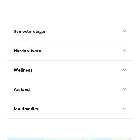
Semesterstugan
Hårda vitvaro
Wellness
Avstånd
Multimedier