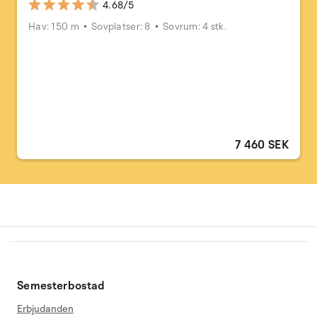
4.68/5
Hav: 150 m
Sovplatser: 8
Sovrum: 4 stk.
7 460 SEK
Semesterbostad
Erbjudanden