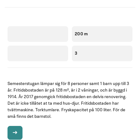
200 m
3
Semesterstugan lämpar sig för 8 personer samt 1 barn upp till 3
år. Fritidsbostaden är på 128 m², är i 2 våningar, och är byggd i
1914. År 2017 genomgick fritidsbostaden en delvis renovering.
Det är icke tillåtet at ta med hus-djur. Fritidsbostaden har
tvättmaskine. Torktumlare. Fryskapacitet på 100 liter. För de
små finns det barnstol.