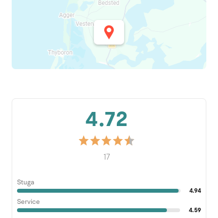
4.72
17
Stuga
4.94
Service
4.59