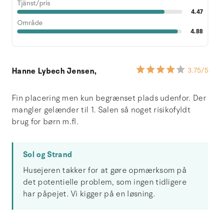
Tjänst/pris
4.47
Område
4.88
Hanne Lybech Jensen,
3.75
/5
Fin placering men kun begrænset plads udenfor. Der
mangler gelænder til 1. Salen så noget risikofyldt
brug for børn m.fl.
Sol og Strand
Husejeren takker for at gøre opmærksom på
det potentielle problem, som ingen tidligere
har påpejet. Vi kigger på en løsning.