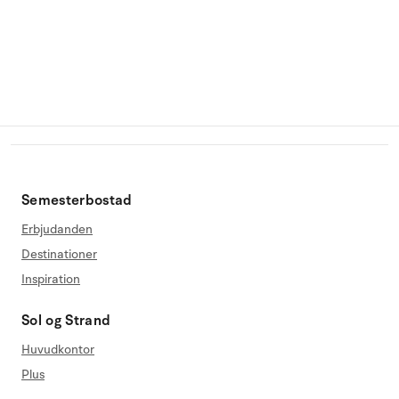
Semesterbostad
Erbjudanden
Destinationer
Inspiration
Sol og Strand
Huvudkontor
Plus