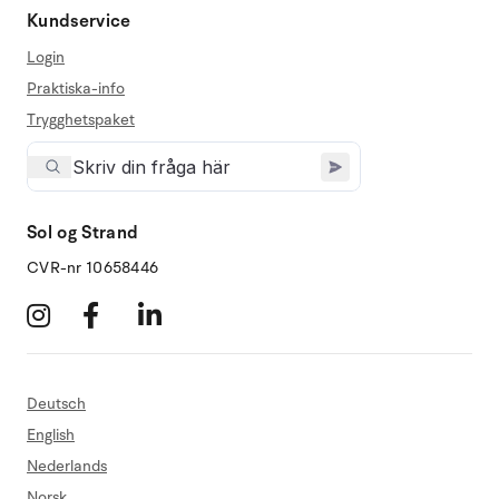
Kundservice
Login
Praktiska-info
Trygghetspaket
Sol og Strand
CVR-nr 10658446
Deutsch
English
Nederlands
Norsk