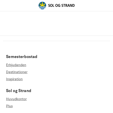
Semesterbostad
Erbjudanden
Destinationer
Inspiration
Sol og Strand
Huvudkontor
Plus