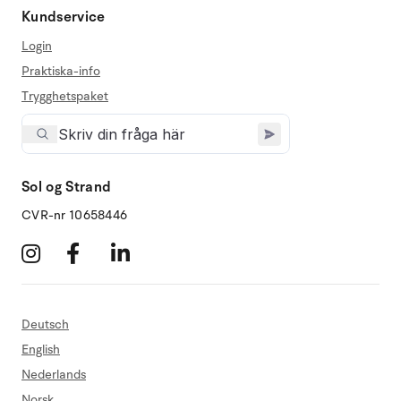
Kundservice
Login
Praktiska-info
Trygghetspaket
Sol og Strand
CVR-nr 10658446
Deutsch
English
Nederlands
Norsk