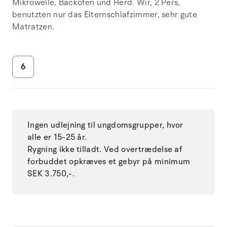
Mikrowelle, Backofen und Herd. Wir, 2 Pers,
benutzten nur das Elternschlafzimmer, sehr gute
Matratzen.
6
Ingen udlejning til ungdomsgrupper, hvor
alle er 15-25 år.
Rygning ikke tilladt. Ved overtrædelse af
forbuddet opkræves et gebyr på minimum
SEK 3.750,-.