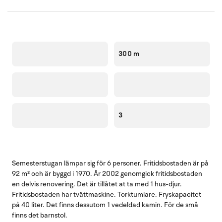
300 m
3
Semesterstugan lämpar sig för 6 personer. Fritidsbostaden är på
92 m² och är byggd i 1970. År 2002 genomgick fritidsbostaden
en delvis renovering. Det är tillåtet at ta med 1 hus-djur.
Fritidsbostaden har tvättmaskine. Torktumlare. Fryskapacitet
på 40 liter. Det finns dessutom 1 vedeldad kamin. För de små
finns det barnstol.