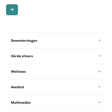
Semesterstugan
Hårda vitvaro
Wellness
Avstånd
Multimedier