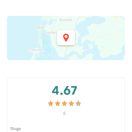
4.67
6
Stuga