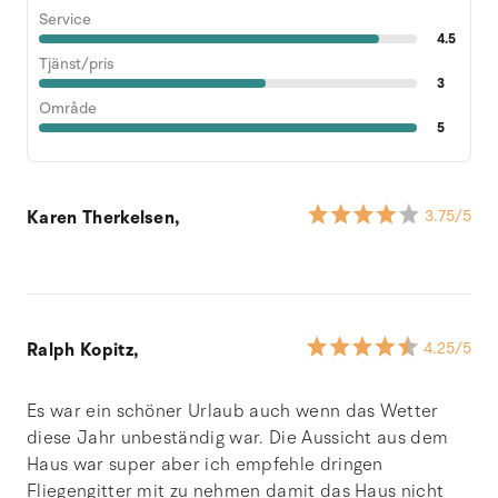
Service
4.5
Tjänst/pris
3
Område
5
Karen Therkelsen,
3.75
/5
Ralph Kopitz,
4.25
/5
Es war ein schöner Urlaub auch wenn das Wetter
diese Jahr unbeständig war. Die Aussicht aus dem
Haus war super aber ich empfehle dringen
Fliegengitter mit zu nehmen damit das Haus nicht