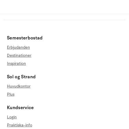
Semesterbostad
Erbjudanden
Destinationer
Inspiration
Sol og Strand
Huvudkontor
Plus
Kundservice
Login
Praktiska-info