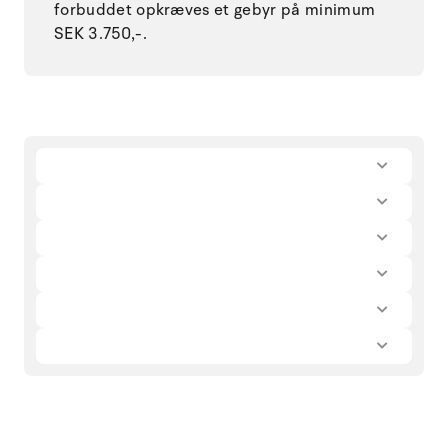
forbuddet opkræves et gebyr på minimum
SEK 3.750,-.