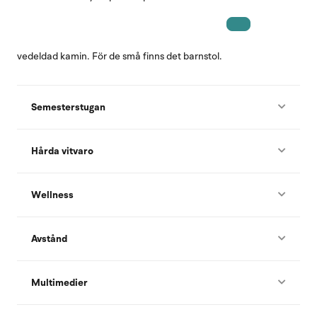
vedeldad kamin. För de små finns det barnstol.
Semesterstugan
Hårda vitvaro
Wellness
Avstånd
Multimedier