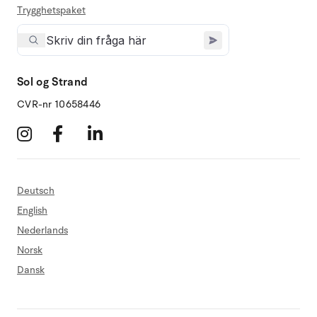
Trygghetspaket
Sol og Strand
CVR-nr 10658446
Deutsch
English
Nederlands
Norsk
Dansk