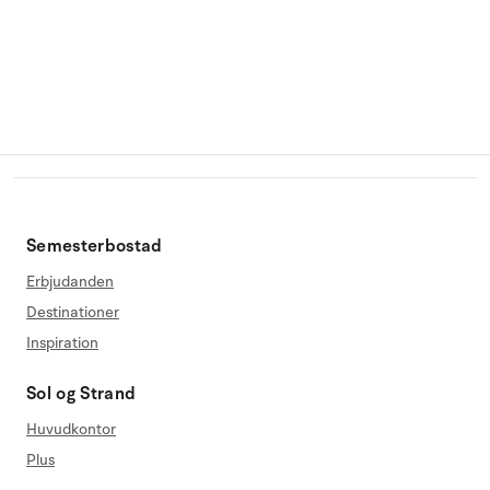
Semesterbostad
Erbjudanden
Destinationer
Inspiration
Sol og Strand
Huvudkontor
Plus