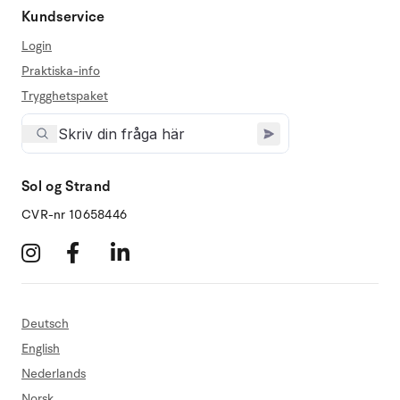
Kundservice
Login
Praktiska-info
Trygghetspaket
Sol og Strand
CVR-nr 10658446
Deutsch
English
Nederlands
Norsk