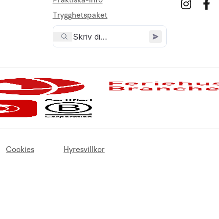
Praktiska-info
Trygghetspaket
Cookies
Hyresvillkor