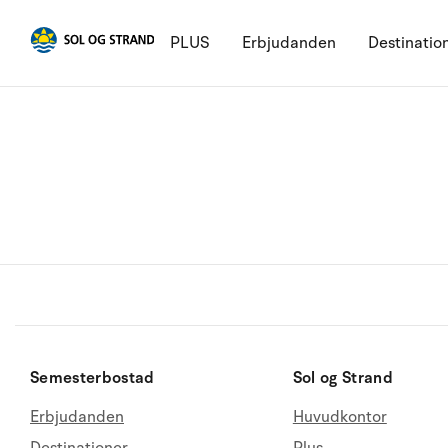
PLUS
Erbjudanden
Destinatio
Semesterbostad
Sol og Strand
Erbjudanden
Huvudkontor