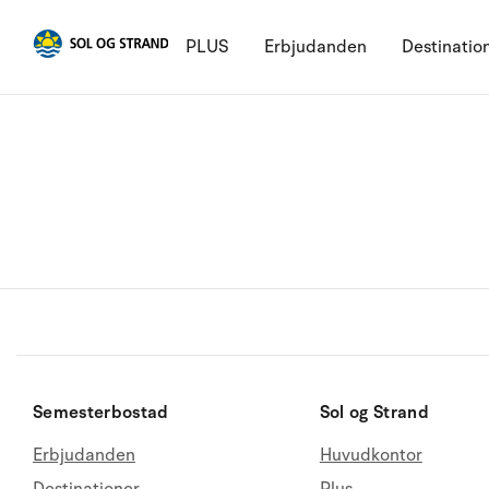
PLUS
Erbjudanden
Destinatio
Semesterbostad
Sol og Strand
Erbjudanden
Huvudkontor