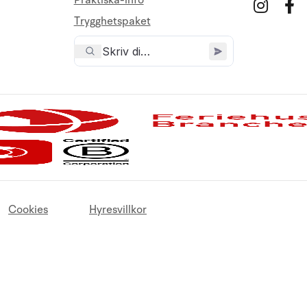
Praktiska-info
Trygghetspaket
Cookies
Hyresvillkor