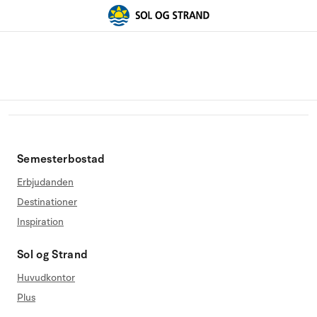
Semesterbostad
Erbjudanden
Destinationer
Inspiration
Sol og Strand
Huvudkontor
Plus