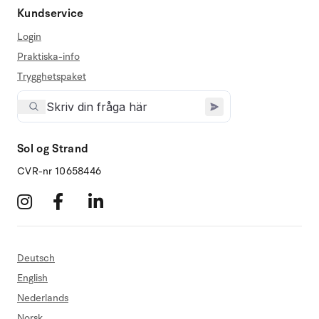
Kundservice
Login
Praktiska-info
Trygghetspaket
Sol og Strand
CVR-nr 10658446
Deutsch
English
Nederlands
Norsk