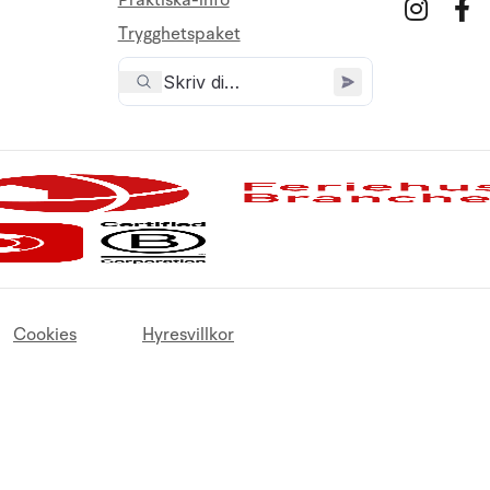
Praktiska-info
Trygghetspaket
Cookies
Hyresvillkor