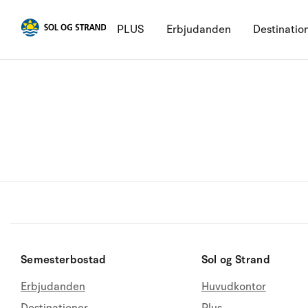
PLUS
Erbjudanden
Destinatio
Semesterbostad
Sol og Strand
Erbjudanden
Huvudkontor