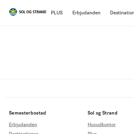
PLUS
Erbjudanden
Destinatio
Semesterbostad
Sol og Strand
Erbjudanden
Huvudkontor