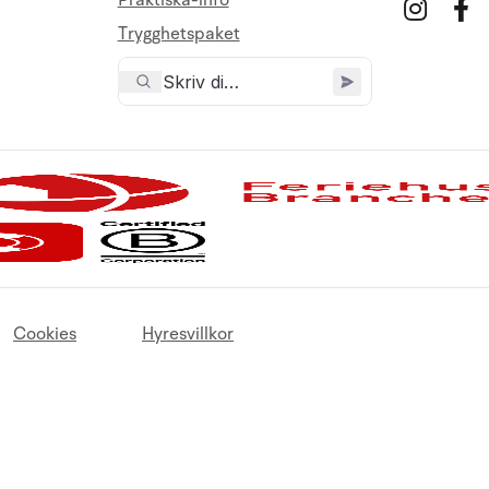
Praktiska-info
Trygghetspaket
Cookies
Hyresvillkor