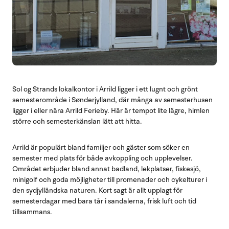
Sol og Strands lokalkontor i Arrild ligger i ett lugnt och grönt
semesterområde i Sønderjylland, där många av semesterhusen
ligger i eller nära Arrild Ferieby.
Här är tempot lite lägre, himlen
större och semesterkänslan lätt att hitta.
Arrild är populärt bland familjer och gäster som söker en
semester med plats för både avkoppling och upplevelser.
Området erbjuder bland annat badland, lekplatser, fiskesjö,
minigolf och goda möjligheter till promenader och cykelturer i
den sydjylländska naturen. Kort sagt är allt upplagt för
semesterdagar med bara tår i sandalerna, frisk luft och tid
tillsammans.