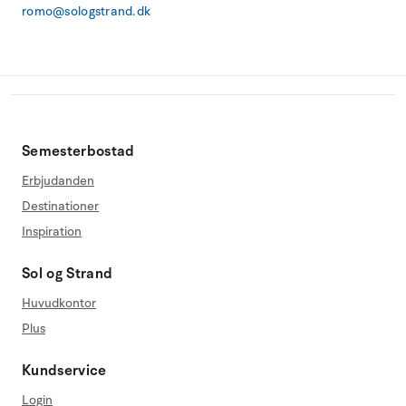
romo@sologstrand.dk
Semesterbostad
Erbjudanden
Destinationer
Inspiration
Sol og Strand
Huvudkontor
Plus
Kundservice
Login