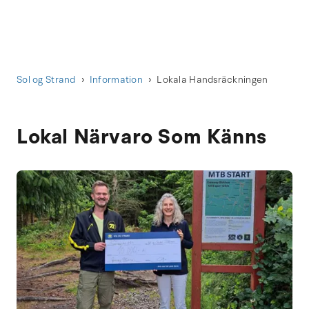
Sol og Strand
Information
Lokala Handsräckningen
Lokal Närvaro Som Känns