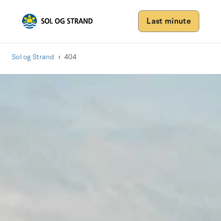
Last minute
Sol og Strand
404