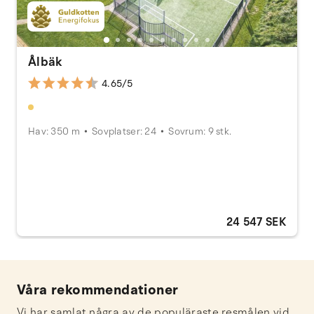
Ålbäk
4.65/5
Hav: 350 m
Sovplatser: 24
Sovrum: 9 stk.
24 547 SEK
Våra rekommendationer
Vi har samlat några av de populäraste resmålen vid