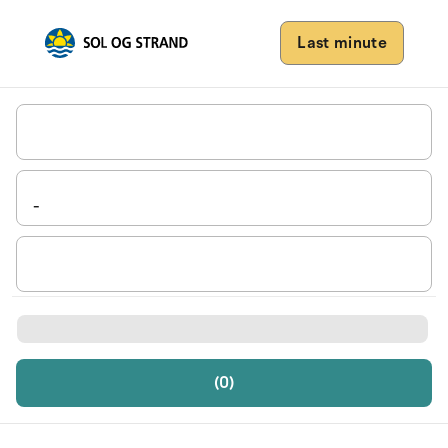
Last minute
(0)