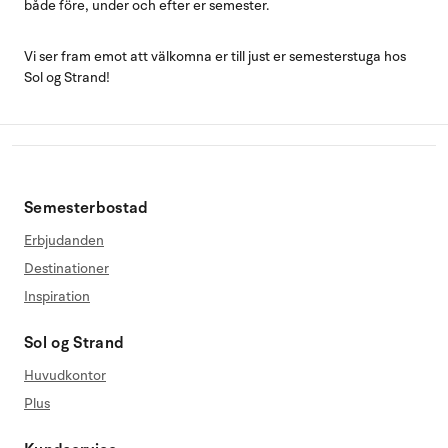
både före, under och efter er semester.
Vi ser fram emot att välkomna er till just er semesterstuga hos
Sol og Strand!
Semesterbostad
Erbjudanden
Destinationer
Inspiration
Sol og Strand
Huvudkontor
Plus