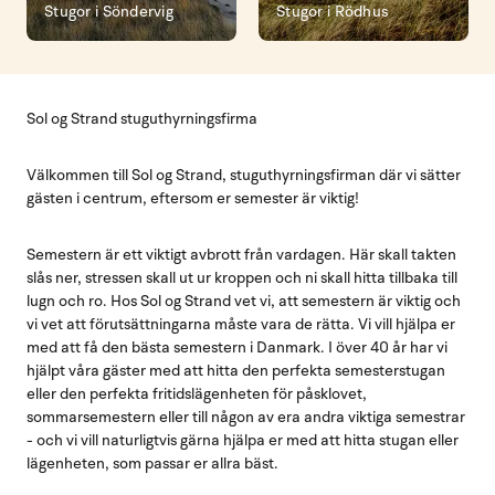
Stugor i Söndervig
Stugor i Rödhus
Sol og Strand stuguthyrningsfirma
Välkommen till Sol og Strand, stuguthyrningsfirman där vi sätter
gästen i centrum, eftersom er semester är viktig!
Semestern är ett viktigt avbrott från vardagen. Här skall takten
slås ner, stressen skall ut ur kroppen och ni skall hitta tillbaka till
lugn och ro. Hos Sol og Strand vet vi, att semestern är viktig och
vi vet att förutsättningarna måste vara de rätta. Vi vill hjälpa er
med att få den bästa semestern i Danmark. I över 40 år har vi
hjälpt våra gäster med att hitta den perfekta semesterstugan
eller den perfekta fritidslägenheten för påsklovet,
sommarsemestern eller till någon av era andra viktiga semestrar
- och vi vill naturligtvis gärna hjälpa er med att hitta stugan eller
lägenheten, som passar er allra bäst.